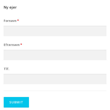
Ny ejer
Fornavn
*
Efternavn
*
Tlf.