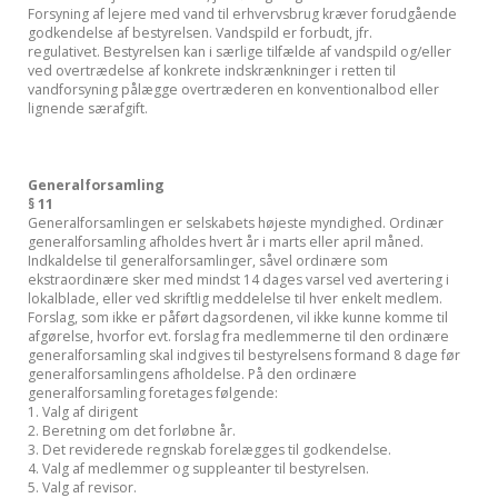
Forsyning af lejere med vand til erhvervsbrug kræver forudgående
godkendelse af bestyrelsen. Vandspild er forbudt, jfr.
regulativet. Bestyrelsen kan i særlige tilfælde af vandspild og/eller
ved overtrædelse af konkrete indskrænkninger i retten til
vandforsyning pålægge overtræderen en konventionalbod eller
lignende særafgift.
Generalforsamling
§ 11
Generalforsamlingen er selskabets højeste myndighed. Ordinær
generalforsamling afholdes hvert år i marts eller april måned.
Indkaldelse til generalforsamlinger, såvel ordinære som
ekstraordinære sker med mindst 14 dages varsel ved avertering i
lokalblade, eller ved skriftlig meddelelse til hver enkelt medlem.
Forslag, som ikke er påført dagsordenen, vil ikke kunne komme til
afgørelse, hvorfor evt. forslag fra medlemmerne til den ordinære
generalforsamling skal indgives til bestyrelsens formand 8 dage før
generalforsamlingens afholdelse. På den ordinære
generalforsamling foretages følgende:
1. Valg af dirigent
2. Beretning om det forløbne år.
3. Det reviderede regnskab forelægges til godkendelse.
4. Valg af medlemmer og suppleanter til bestyrelsen.
5. Valg af revisor.