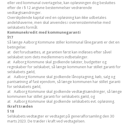
eller ved kommunal overtagelse, kan opløsningen dog besluttes
efter de i § 12 angivne bestemmelser vedrørende
vedtægtsændringer.
Overskydende kapital ved en opløsning kan ikke udbetales
andelshaverne, men skal anvendes i overensstemmelse med
selskabets formål.
Kommunekredit med kommunegaranti
§17
Så længe Aalborg Kommune stiller kommunal lånegaranti er det en
betingelse:
at det forudsættes, at garantien først kan indløses efter såvel
selskabet som dets medlemmers indbetalinger.
at Aalborg Kommune skal godkende takster, budgetter og
regnskaber for selskabet, så længe kommunen har stillet garanti for
selskabets gæld,
at Aalborg Kommune skal godkende lånoptagning, køb, salg og
pantsætning af fast ejendom, så længe kommunen har stillet garanti
for selskabets gæld,
at Aalborg Kommune skal godkende vedtægtsændringer, så længe
kommunen har stillet garanti for selskabets gæld, og
at Aalborg Kommune skal godkende selskabets evt. opløsning.
Ikrafttræden
§ 18
Selskabets vedtægter er vedtaget på generalforsamling den 30
marts 2023. De træder i kraft ved vedtagelsen.