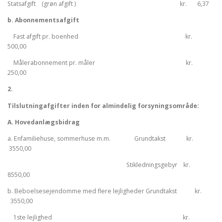
Statsafgift (grøn afgift ) kr. 6,37
b. Abonnementsafgift
Fast afgift pr. boenhed kr.
500,00
Målerabonnement pr. måler kr.
250,00
2.
Tilslutningafgifter inden for almindelig forsyningsområde:
A. Hovedanlægsbidrag
a. Enfamiliehuse, sommerhuse m.m. Grundtakst kr.
3550,00
Stikledningsgebyr kr.
8550,00
b. Beboelsesejendomme med flere lejligheder Grundtakst kr.
3550,00
1ste lejlighed kr.