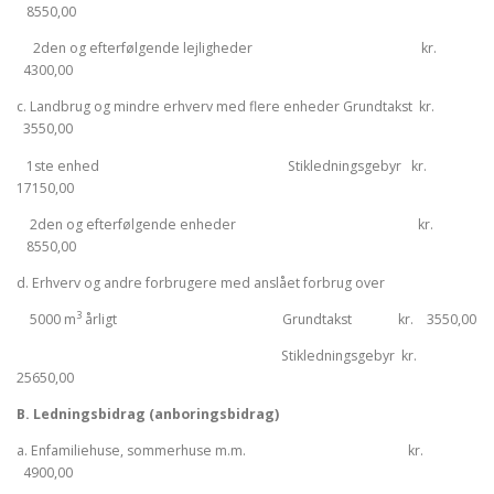
8550,00
2den og efterfølgende lejligheder kr.
4300,00
c. Landbrug og mindre erhverv med flere enheder Grundtakst kr.
3550,00
1ste enhed Stikledningsgebyr kr.
17150,00
2den og efterfølgende enheder kr.
8550,00
d. Erhverv og andre forbrugere med anslået forbrug over
3
5000 m
årligt Grundtakst kr. 3550,00
Stikledningsgebyr kr.
25650,00
B. Ledningsbidrag (anboringsbidrag)
a. Enfamiliehuse, sommerhuse m.m. kr.
4900,00